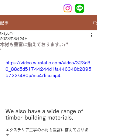
記事
t-ayumi
2023年3月24日
木材も豊富に揃えております｡:+*
ﾟ
https://video.wixstatic.com/video/323d3
0_88d5d51744244d1fa446348b2895
5722/480p/mp4/file.mp4
We also have a wide range of 
timber building materials.　
エクステリア工事の木材も豊富に揃えておりま
す。