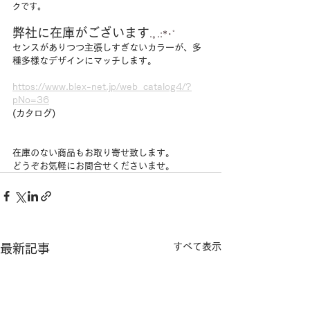
クです。
弊社に在庫がございます
.｡.:*･ﾟ
センスがありつつ主張しすぎないカラーが、多
種多様なデザインにマッチします。
https://www.blex-net.jp/web_catalog4/?
pNo=36
(カタログ)
在庫のない商品もお取り寄せ致します。
どうぞお気軽にお問合せくださいませ。
すべて表示
最新記事