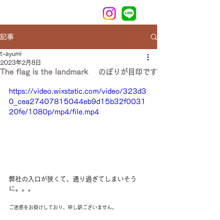
記事
t-ayumi
2023年2月8日
The flag is the landmark のぼりが目印です
https://video.wixstatic.com/video/323d3
0_cea27407815044eb9d15b32f0031
20fe/1080p/mp4/file.mp4
弊社の入口が狭くて、通り過ぎてしまいそう
に。。。
ご迷惑をお掛けしており、申し訳ございません。